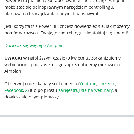
Power BI to już nie tylko raportowanie – teraz dzięki Aimplan
może stać się pełnoprawnym narzędziem controllingu,
planowania i zarządzania danymi finansowymi.
Jeśli korzystasz z Power BI i chcesz dowiedzieć się, jak możemy
pomóc w rozwoju Twojego controllingu, skontaktuj się z nami!
Dowiedz się więcej o Aimplan
UWAGA!
W najbliższym czasie (9 kwietnia), zorganizujemy
webinarium, podczas którego zaprezentujemy możliwości
Aimplan!
Obserwuj nasze kanały social media (
Youtube
,
Linkedin
,
Facebook
,
X
) lub po prostu
zarejestruj się na webinary
, a
dowiesz się o tym pierwszy.