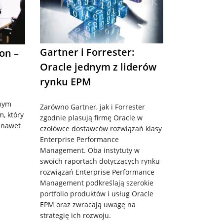
Gartner i Forrester:
on –
Oracle jednym z liderów
rynku EPM
jnym
Zarówno Gartner, jak i Forrester
, który
zgodnie plasują firmę Oracle w
 nawet
czołówce dostawców rozwiązań klasy
Enterprise Performance
Management. Oba instytuty w
swoich raportach dotyczących rynku
rozwiązań Enterprise Performance
Management podkreślają szerokie
portfolio produktów i usług Oracle
EPM oraz zwracają uwagę na
strategię ich rozwoju.