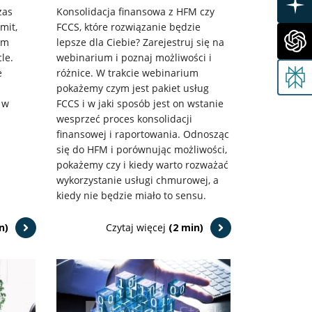
zas
Konsolidacja finansowa z HFM czy
mit,
FCCS, które rozwiązanie będzie
em
lepsze dla Ciebie? Zarejestruj się na
le.
webinarium i poznaj możliwości i
e
różnice. W trakcie webinarium
m
pokażemy czym jest pakiet usług
 w
FCCS i w jaki sposób jest on wstanie
wesprzeć proces konsolidacji
finansowej i raportowania. Odnosząc
się do HFM i porównując możliwości,
pokażemy czy i kiedy warto rozważać
wykorzystanie usługi chmurowej, a
kiedy nie będzie miało to sensu.
n)
Czytaj więcej
(2 min)