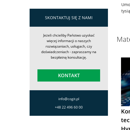
Umoż
tysi
SKONTAKTUJ SIĘ Z NAMI
Jeżeli chcieliby Państwo uzyskać
Mate
więcej informacji o naszych
rozwiązaniach, usługach, czy
doświadczeniach - zapraszamy na
bezpłatną konsultację.
KONTAKT
info@cogit.pl
+48 22 496 60 00
Ko
tec
Hy