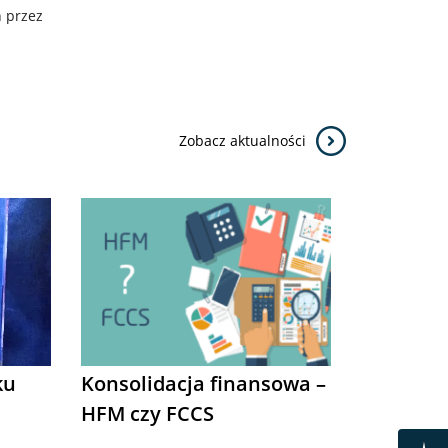
 przez
Zobacz aktualności
ku
Konsolidacja finansowa –
HFM czy FCCS