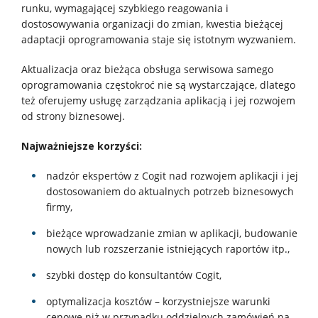
Klienci
runku, wymagającej szybkiego reagowania i
dostosowywania organizacji do zmian, kwestia bieżącej
adaptacji oprogramowania staje się istotnym wyzwaniem.
Kariera
Aktualizacja oraz bieżąca obsługa serwisowa samego
oprogramowania częstokroć nie są wystarczające, dlatego
O
też oferujemy usługę zarządzania aplikacją i jej rozwojem
od strony biznesowej.
firmie
Najważniejsze korzyści:
Kontakt
nadzór ekspertów z Cogit nad rozwojem aplikacji i jej
dostosowaniem do aktualnych potrzeb biznesowych
firmy,
bieżące wprowadzanie zmian w aplikacji, budowanie
nowych lub rozszerzanie istniejących raportów itp.,
szybki dostęp do konsultantów Cogit,
optymalizacja kosztów – korzystniejsze warunki
cenowe niż w przypadku oddzielnych zamówień na