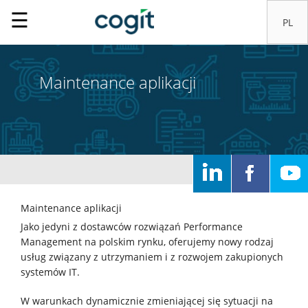
☰
Maintenance aplikacji
Home
Rozwiązania
Systemy
Maintenance aplikacji
IT
Jako jedyni z dostawców rozwiązań Performance
Management na polskim rynku, oferujemy nowy rodzaj
usług związany z utrzymaniem i z rozwojem zakupionych
Usługi
systemów IT.
W warunkach dynamicznie zmieniającej się sytuacji na