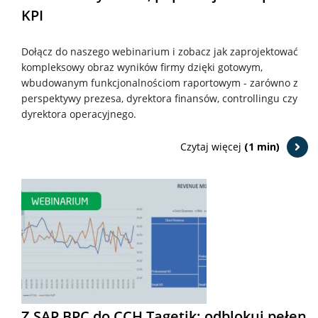
KPI
Dołącz do naszego webinarium i zobacz jak zaprojektować
kompleksowy obraz wyników firmy dzięki gotowym,
wbudowanym funkcjonalnościom raportowym - zarówno z
perspektywy prezesa, dyrektora finansów, controllingu czy
dyrektora operacyjnego.
Czytaj więcej
(1 min)
Z SAP BPC do CCH Tagetik: odblokuj pełen