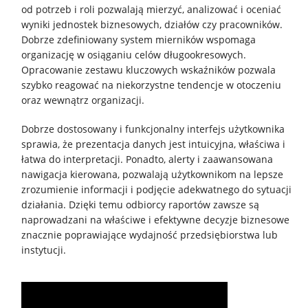
od potrzeb i roli pozwalają mierzyć, analizować i oceniać
wyniki jednostek biznesowych, działów czy pracowników.
Dobrze zdefiniowany system mierników wspomaga
organizację w osiąganiu celów długookresowych.
Opracowanie zestawu kluczowych wskaźników pozwala
szybko reagować na niekorzystne tendencje w otoczeniu
oraz wewnątrz organizacji.
Dobrze dostosowany i funkcjonalny interfejs użytkownika
sprawia, że prezentacja danych jest intuicyjna, właściwa i
łatwa do interpretacji. Ponadto, alerty i zaawansowana
nawigacja kierowana, pozwalają użytkownikom na lepsze
Home
zrozumienie informacji i podjęcie adekwatnego do sytuacji
działania. Dzięki temu odbiorcy raportów zawsze są
Rozwiązania
naprowadzani na właściwe i efektywne decyzje biznesowe
znacznie poprawiające wydajność przedsiębiorstwa lub
instytucji.
Systemy
IT