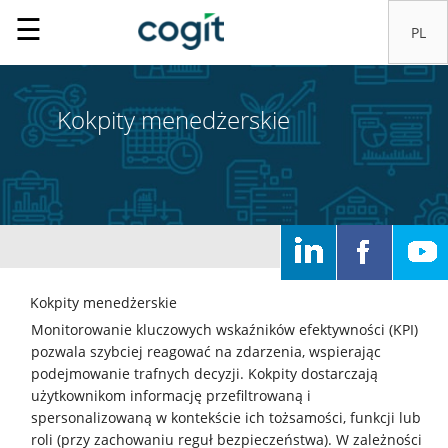
☰
Kokpity menedżerskie
Kokpity menedżerskie
Monitorowanie kluczowych wskaźników efektywności (KPI)
pozwala szybciej reagować na zdarzenia, wspierając
podejmowanie trafnych decyzji. Kokpity dostarczają
użytkownikom informację przefiltrowaną i
spersonalizowaną w kontekście ich tożsamości, funkcji lub
roli (przy zachowaniu reguł bezpieczeństwa). W zależności