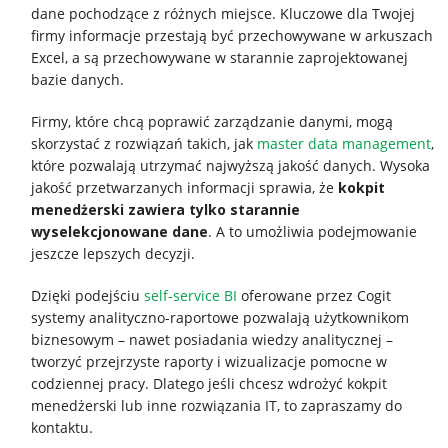
dane pochodzące z różnych miejsce. Kluczowe dla Twojej
firmy informacje przestają być przechowywane w arkuszach
Excel, a są przechowywane w starannie zaprojektowanej
bazie danych.
Firmy, które chcą poprawić zarządzanie danymi, mogą
skorzystać z rozwiązań takich, jak
master data management
,
które pozwalają utrzymać najwyższą jakość danych. Wysoka
jakość przetwarzanych informacji sprawia, że
kokpit
menedżerski zawiera tylko starannie
wyselekcjonowane dane
. A to umożliwia podejmowanie
jeszcze lepszych decyzji.
Dzięki podejściu
self-service BI
oferowane przez Cogit
systemy analityczno-raportowe pozwalają użytkownikom
biznesowym – nawet posiadania wiedzy analitycznej –
tworzyć przejrzyste raporty i wizualizacje pomocne w
codziennej pracy. Dlatego jeśli chcesz wdrożyć kokpit
menedżerski lub inne rozwiązania IT, to zapraszamy do
kontaktu.