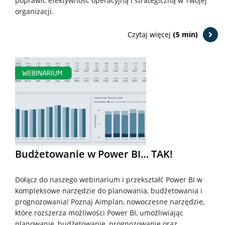
poprawić efektywność operacyjną i strategiczną w Twojej
organizacji.
Czytaj więcej
(5 min)
Budżetowanie w Power BI… TAK!
Dołącz do naszego webinarium i przekształć Power BI w
kompleksowe narzędzie do planowania, budżetowania i
prognozowania! Poznaj Aimplan, nowoczesne narzędzie,
które rozszerza możliwości Power BI, umożliwiając
planowanie, budżetowanie, prognozowanie oraz