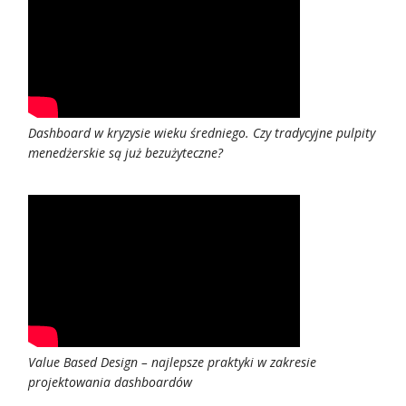
Usługi
Klienci
Dashboard w kryzysie wieku średniego. Czy tradycyjne pulpity
Kariera
menedżerskie są już bezużyteczne?
O
firmie
Kontakt
Value Based Design – najlepsze praktyki w zakresie
projektowania dashboardów