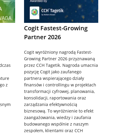
Cogit Fastest-Growing
Partner 2026
Cogit wyróżniony nagrodą Fastest-
Growing Partner 2026 przyznawaną
odczas
przez CCH Tagetik. Nagroda umacnia
pozycję Cogit jako zaufanego
nture
partnera wspierającego działy
go z
finansów i controllingu w projektach
transformacji cyfrowej, planowania,
konsolidacji, raportowania oraz
zesnym
zarządzania efektywnością
biznesową. To wyróżnienie to efekt
zaangażowania, wiedzy i zaufania
budowanego wspólnie z naszym
zespołem, klientami oraz CCH