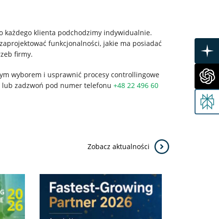
Do każdego klienta podchodzimy indywidualnie.
aprojektować funkcjonalności, jakie ma posiadać
zeb firmy.
szym wyborem i usprawnić procesy controllingowe
lub zadzwoń pod numer telefonu
+48 22 496 60
Zobacz aktualności