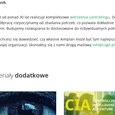
ych.
t od ponad 30 lat realizuje kompleksowe
wdrożenia controllingu
. 
łpracę rozpoczynamy od zbadania potrzeb, co pozwala dokładnie z
em. Budujemy rozwiązania bi dostosowane do indywidualnych potr
i chcesz się dowiedzieć, czy właśnie Aimplan może być tym najlep
ojej organizacji, skontaktuj się z nami drogą mailową
info@cogit.pl
riały
dodatkowe