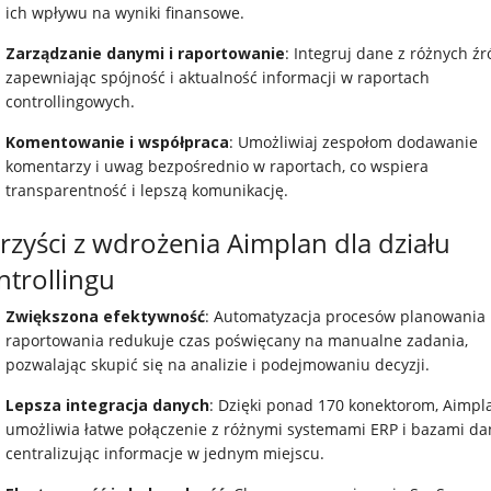
ich wpływu na wyniki finansowe.
Zarządzanie danymi i raportowanie
: Integruj dane z różnych źr
zapewniając spójność i aktualność informacji w raportach
controllingowych.
Komentowanie i współpraca
: Umożliwiaj zespołom dodawanie
komentarzy i uwag bezpośrednio w raportach, co wspiera
transparentność i lepszą komunikację.
rzyści z wdrożenia Aimplan dla działu
ntrollingu
Zwiększona efektywność
: Automatyzacja procesów planowania 
raportowania redukuje czas poświęcany na manualne zadania,
pozwalając skupić się na analizie i podejmowaniu decyzji.
Lepsza integracja danych
: Dzięki ponad 170 konektorom, Aimpl
umożliwia łatwe połączenie z różnymi systemami ERP i bazami da
centralizując informacje w jednym miejscu.