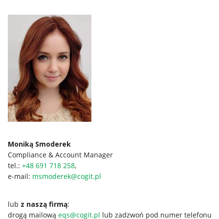
Moniką Smoderek
Compliance & Account Manager
tel.:
+48 691 718 258
,
e-mail:
msmoderek@cogit.pl
lub
z naszą firmą
:
drogą mailową
eqs@cogit.pl
lub zadzwoń pod numer telefonu