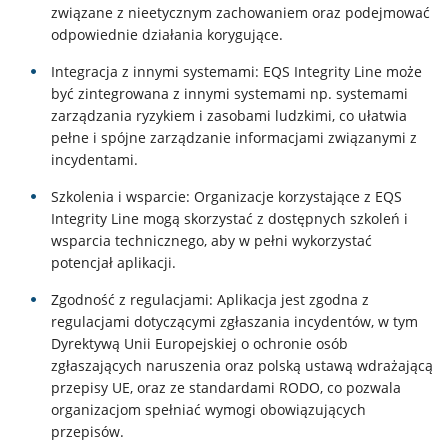
związane z nieetycznym zachowaniem oraz podejmować
odpowiednie działania korygujące.
Integracja z innymi systemami: EQS Integrity Line może
być zintegrowana z innymi systemami np. systemami
zarządzania ryzykiem i zasobami ludzkimi, co ułatwia
pełne i spójne zarządzanie informacjami związanymi z
incydentami.
Szkolenia i wsparcie: Organizacje korzystające z EQS
Integrity Line mogą skorzystać z dostępnych szkoleń i
wsparcia technicznego, aby w pełni wykorzystać
potencjał aplikacji.
Zgodność z regulacjami: Aplikacja jest zgodna z
regulacjami dotyczącymi zgłaszania incydentów, w tym
Dyrektywą Unii Europejskiej o ochronie osób
zgłaszających naruszenia oraz polską ustawą wdrażającą
przepisy UE, oraz ze standardami RODO, co pozwala
organizacjom spełniać wymogi obowiązujących
przepisów.