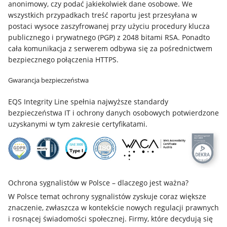
anonimowy, czy podać jakiekolwiek dane osobowe. We
wszystkich przypadkach treść raportu jest przesyłana w
postaci wysoce zaszyfrowanej przy użyciu procedury klucza
publicznego i prywatnego (PGP) z 2048 bitami RSA. Ponadto
cała komunikacja z serwerem odbywa się za pośrednictwem
bezpiecznego połączenia HTTPS.
Gwarancja bezpieczeństwa
EQS Integrity Line spełnia najwyższe standardy
bezpieczeństwa IT i ochrony danych osobowych potwierdzone
uzyskanymi w tym zakresie certyfikatami.
Ochrona sygnalistów w Polsce – dlaczego jest ważna?
W Polsce temat ochrony sygnalistów zyskuje coraz większe
znaczenie, zwłaszcza w kontekście nowych regulacji prawnych
i rosnącej świadomości społecznej. Firmy, które decydują się