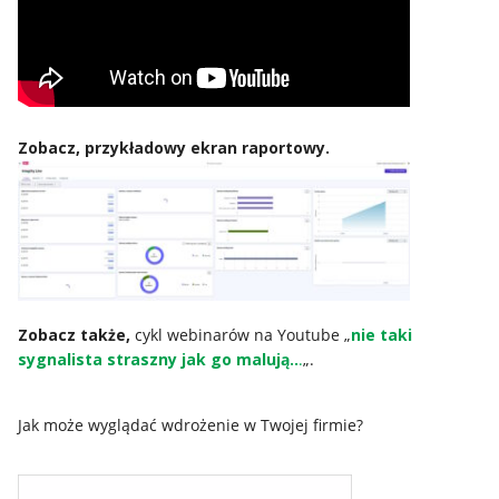
Zobacz, przykładowy ekran raportowy.
Zobacz także,
cykl webinarów na Youtube „
nie taki
sygnalista straszny jak go malują..
.
„.
Jak może wyglądać wdrożenie w Twojej firmie?