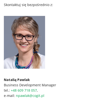
Skontaktuj się bezpośrednio z:
Natalią Pawlak
Business Development Manager
tel.:
+48 609 718 057
,
e-mail:
npawlak@cogit.pl