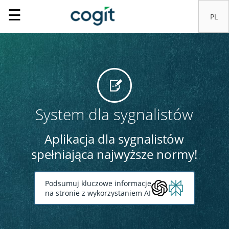
☰
System dla sygnalistów
Aplikacja dla sygnalistów
spełniająca najwyższe normy!
Podsumuj kluczowe informacje
na stronie z wykorzystaniem AI