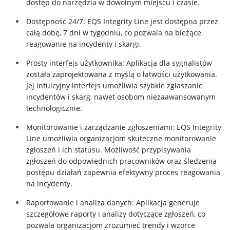
dostęp do narzędzia w dowolnym miejscu i czasie.
Dostępność 24/7: EQS Integrity Line jest dostępna przez
całą dobę, 7 dni w tygodniu, co pozwala na bieżące
reagowanie na incydenty i skargi.
Prosty interfejs użytkownika: Aplikacja dla sygnalistów
została zaprojektowana z myślą o łatwości użytkowania.
Jej intuicyjny interfejs umożliwia szybkie zgłaszanie
incydentów i skarg, nawet osobom niezaawansowanym
technologicznie.
Monitorowanie i zarządzanie zgłoszeniami: EQS Integrity
Line umożliwia organizacjom skuteczne monitorowanie
zgłoszeń i ich statusu. Możliwość przypisywania
zgłoszeń do odpowiednich pracowników oraz śledzenia
postępu działań zapewnia efektywny proces reagowania
na incydenty.
Raportowanie i analiza danych: Aplikacja generuje
szczegółowe raporty i analizy dotyczące zgłoszeń, co
pozwala organizacjom zrozumieć trendy i wzorce