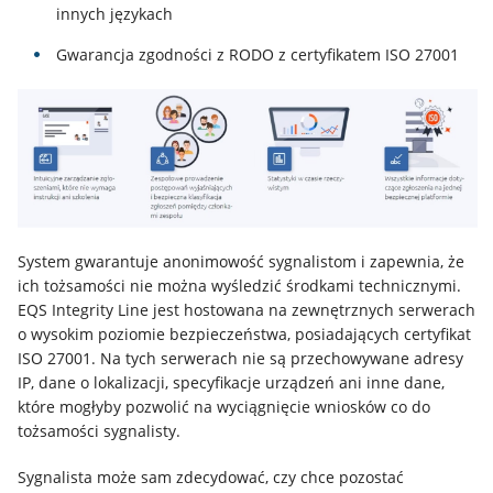
innych językach
Gwarancja zgodności z RODO z certyfikatem ISO 27001
System gwarantuje anonimowość sygnalistom i zapewnia, że
ich tożsamości nie można wyśledzić środkami technicznymi.
EQS Integrity Line jest hostowana na zewnętrznych serwerach
o wysokim poziomie bezpieczeństwa, posiadających certyfikat
ISO 27001. Na tych serwerach nie są przechowywane adresy
IP, dane o lokalizacji, specyfikacje urządzeń ani inne dane,
które mogłyby pozwolić na wyciągnięcie wniosków co do
tożsamości sygnalisty.
Sygnalista może sam zdecydować, czy chce pozostać