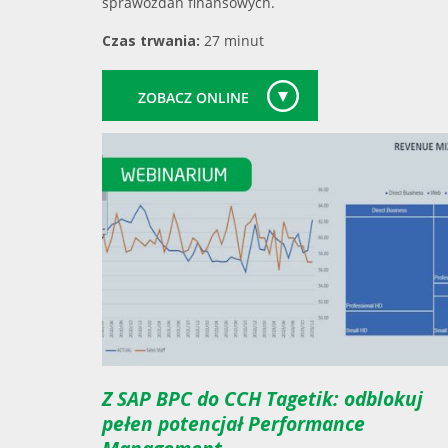
sprawozdań finansowych.
Czas trwania:
27 minut
ZOBACZ ONLINE
Z SAP BPC do CCH Tagetik: odblokuj
pełen potencjał Performance