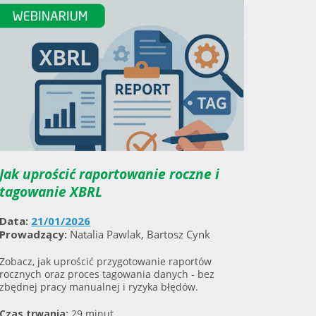
Jak uprościć raportowanie roczne i
tagowanie XBRL
Data:
21/01/2026
Prowadzący:
Natalia Pawlak, Bartosz Cynk
Zobacz, jak uprościć przygotowanie raportów
rocznych oraz proces tagowania danych - bez
zbędnej pracy manualnej i ryzyka błędów.
Czas trwania:
29 minut