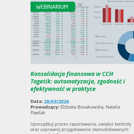
Konsolidacja finansowa w CCH
Tagetik: automatyzacja, zgodność i
efektywność w praktyce
Data:
26/03/2026
Prowadzący:
Elżbieta Bosakowska, Natalia
Pawlak
Uporządkuj proces raportowania, zwiększ kontrolę
oraz usprawnij przygotowanie skonsolidowanych