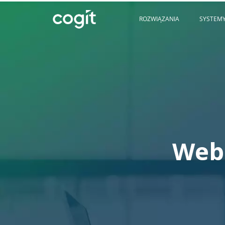
ROZWIĄZANIA
SYSTEMY
Webi