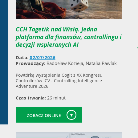
CCH Tagetik nad Wisłą. Jedna
platforma dla finansów, controllingu i
decyzji wspieranych AI
Data:
02/07/2026
Prowadzący:
Radosław Kozieja, Natalia Pawlak
Powtórką wystąpienia Cogit z XX Kongresu
Controllerów ICV - Controlling Intelligence
Adventure 2026.
Czas trwania:
26 minut
ZOBACZ ONLINE