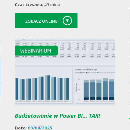
Czas trwania:
49 minut
ZOBACZ ONLINE
Budżetowanie w Power BI… TAK!
Data:
09/04/2025