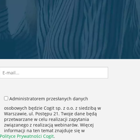
Please leave this field empty.
Administratorem przesłanych danych
osobowych będzie Cogit sp. z o.o. z siedzibą w
Warszawie, ul. Postępu 21. Twoje dane będą
przetwarzane w celu realizacji zapytania
związanego z realizacją webinarów. Więcej
informacji na ten temat znajduje się w
Polityce Prywatności Cogit
.