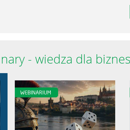
nary - wiedza dla biznesu