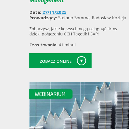
Management
Data:
27/11/2025
Prowadzący:
Stefano Somma, Radosław Kozieja
Zobaczysz, jakie korzyści mogą osiągnąć firmy
dzięki połączeniu CCH Tagetik i SAP!
Czas trwania:
41 minut
ZOBACZ ONLINE