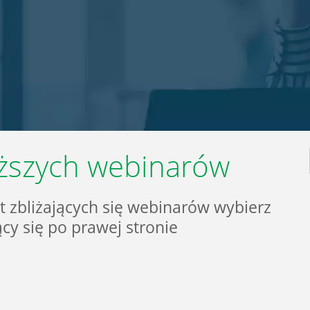
iższych webinarów
t zbliżających się webinarów wybierz
jący się po prawej stronie