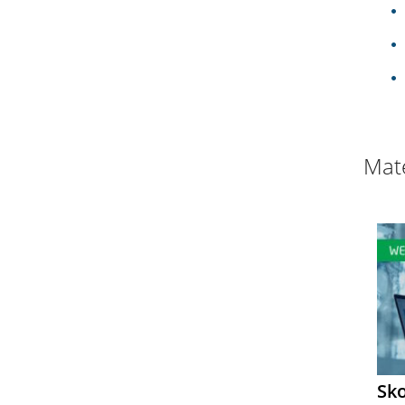
Mate
Sk