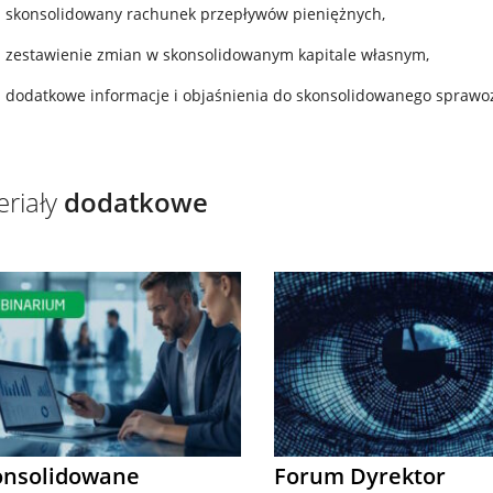
skonsolidowany rachunek przepływów pieniężnych,
zestawienie zmian w skonsolidowanym kapitale własnym,
dodatkowe informacje i objaśnienia do skonsolidowanego sprawo
riały
dodatkowe
onsolidowane
Forum Dyrektor