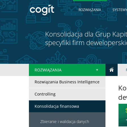
ROZWIĄZANIA
SYSTEMY
Konsolidacja dla Grup Kap
specyfiki firm deweloperski
ROZWIĄZANIA
Rozwiązania Business Intelligence
Ko
Controlling
de
Konsolidacja finansowa
Zbieranie i walidacja danych