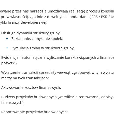
owane przez nas narzędzia umożliwiają realizację procesu konsoli
 praw własności), zgodnie z dowolnymi standardami (IFRS / PSR / U
yfiki branży deweloperskiej:
Obsługa dynamiki struktury grupy:
Zakładanie, zamykanie spółek;
Symulacja zmian w strukturze grupy;
Ewidencja i automatyczne wyliczanie korekt związanych z finans
pożyczki);
Wyłączenie transakcji sprzedaży wewnątrzgrupowej, w tym wyłącz
marży na tych transakcjach;
Aktywowanie kosztów finansowych;
Budżety projektów budowlanych (weryfikacja rentowności, odpisy 
finansowych);
Raportowanie projektów budowlanych;