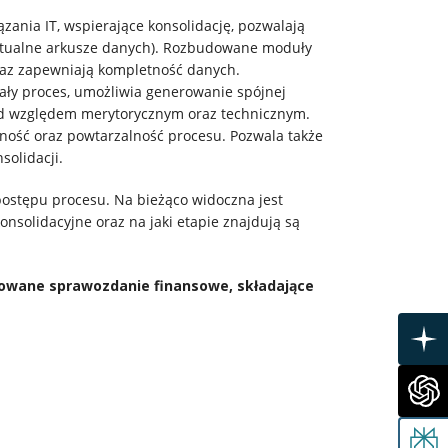
zania IT, wspierające konsolidację, pozwalają
aktualne arkusze danych). Rozbudowane moduły
raz zapewniają kompletność danych.
ały proces, umożliwia generowanie spójnej
pod względem merytorycznym oraz technicznym.
ność oraz powtarzalność procesu. Pozwala także
olidacji.
ostępu procesu. Na bieżąco widoczna jest
konsolidacyjne oraz na jaki etapie znajdują są
owane sprawozdanie finansowe, składające