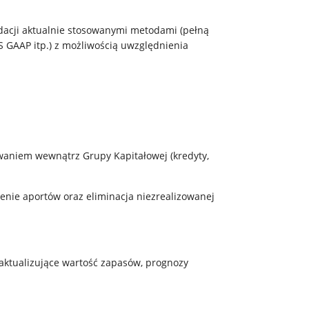
dacji aktualnie stosowanymi metodami (pełną
S GAAP itp.) z możliwością uwzględnienia
owaniem wewnątrz Grupy Kapitałowej (kredyty,
enie aportów oraz eliminacja niezrealizowanej
aktualizujące wartość zapasów, prognozy