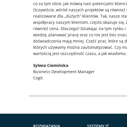
co za tym idzie, jak mówią nasi potencjalni klie
Oczywiście, wśród naszych projektów są również t
realizowane dla „dużych” klientów. Tak, nasze st
współpracy naszym klientom, często okazuje się, 
również cena. Dlaczego? Działając na tym rynku i
wiedzę, planować pracę oraz co nie jest bez znacz
doświadczenia mają mniej. Część prac, które są d
których używamy można zautomatyzować. Czy ma to
wartością jest oszczędność czasu, a jak wiadomo, 
Sylwia Ciemińska
Business Development Manager
Cogit
ROZWIĄZANIA
SYSTEMY IT