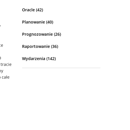
Oracle
(42)
Planowanie
(40)
y
Prognozowanie
(26)
ce
Raportowanie
(36)
O
Wydarzenia
(142)
tracie
my
 całe