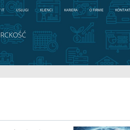
 IT
USŁUGI
KLIENCI
KARIERA
O FIRMIE
KONTAK
PERCKOŚĆ