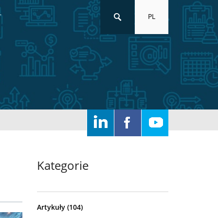
PL
T
Kategorie
Artykuły
(104)