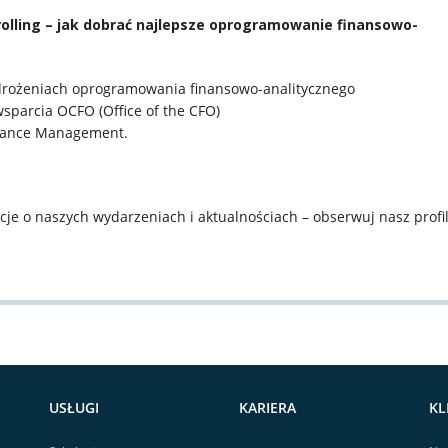
lling – jak dobrać najlepsze oprogramowanie finansowo-
wdrożeniach oprogramowania finansowo-analitycznego
sparcia OCFO (Office of the CFO)
rmance Management.
acje o naszych wydarzeniach i aktualnościach – obserwuj nasz profi
USŁUGI
KARIERA
KL