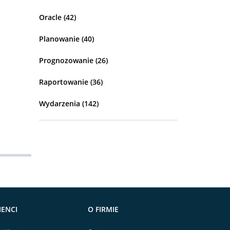
Oracle
(42)
Planowanie
(40)
Prognozowanie
(26)
Raportowanie
(36)
Wydarzenia
(142)
l
IENCI
O FIRMIE