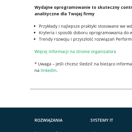
Wydajne oprogramowanie to skuteczny contro
analityczne dla Twojej firmy
Przykłady i najlepsze praktyki stosowane we 
Kryteria i sposób doboru oprogramowania do w
Trendy rozwoju i przyszłość rozwiązań Perfo
Więcej informacji na stronie organizatora
* Uwaga – jeśli chcesz śledzić na bieżąco inform
na
linkedin
.
ROZWIĄZANIA
SYSTEMY IT