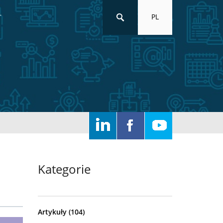
PL
T
Kategorie
Artykuły
(104)