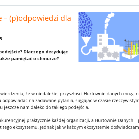
– (p)odpowiedzi dla
5
podejście? Dlaczego decydując
także pamiętać o chmurze?
twierdzenia, że w niedalekiej przyszłości Hurtownie danych mogą n
ma odpowiadać na zadawane pytania, sięgając w czasie rzeczywisty
u jeszcze nam daleko do takiego podejścia.
kurencyjnej praktycznie każdej organizacji, a Hurtownie Danych – 
nt tego ekosystemu. Jednak jak w każdym ekosystemie doświadczam