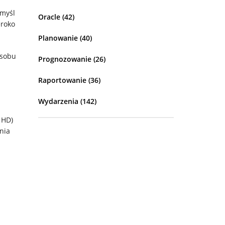
 myśl
Oracle
(42)
eroko
Planowanie
(40)
osobu
Prognozowanie
(26)
Raportowanie
(36)
Wydarzenia
(142)
 HD)
ania