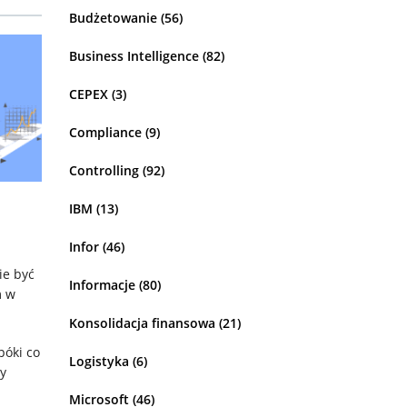
Budżetowanie
(56)
Business Intelligence
(82)
CEPEX
(3)
Compliance
(9)
Controlling
(92)
IBM
(13)
Infor
(46)
ie być
Informacje
(80)
m w
Konsolidacja finansowa
(21)
póki co
Logistyka
(6)
y
Microsoft
(46)