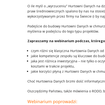
O ile myśl o „wyrzuceniu” Hurtowni Danych na dz
praw średniowiecznych spalono by nas na stosie)
wykorzystywanym przez firmy na Świecie (i by naj
Podejście do budowy Hurtowni Danych w chmurze 
myślenia w podejściu do tego typu projektów.
Zapraszamy na webinarium podczas, którego 
czym różni się klasyczna Hurtownia Danych o
jakie kompetencje zespołu są kluczowe do bu
jaka jest różnica inwestycyjna – nie tylko o o
kosztami w trakcie projektu,
jakie korzyści płyną z Hurtowni Danych w chmu
Choć Hurtownia Danych brzmi dość informatycznie
Oszczędzimy Państwu, także mówienia o RODO, b
Webinarium poprowadzi: