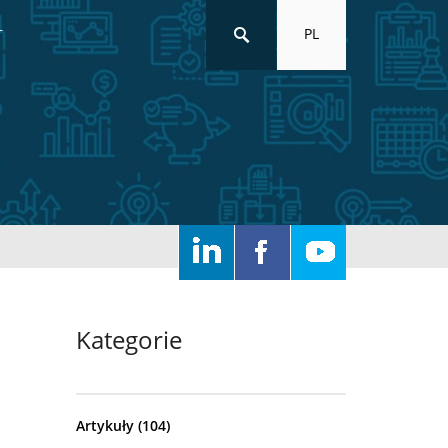
PL
T
Kategorie
Artykuły
(104)