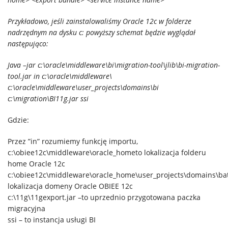
Przykładowo, jeśli zainstalowaliśmy Oracle 12c w folderze
nadrzędnym na dysku c
:
powyższy schemat będzie wyglądał
następująco:
Java –jar c:\oracle\middleware\bi\migration-tool\jlib\bi-migration-
tool.jar in c:\oracle\middleware\
c:\oracle\middleware\user_projects\domains\bi
c:\migration\BI11g.jar ssi
Gdzie:
Przez ”in” rozumiemy funkcję importu,
c:\obiee12c\middleware\oracle_hometo lokalizacja folderu
home Oracle 12c
c:\obiee12c\middleware\oracle_home\user_projects\domains\b
lokalizacja domeny Oracle OBIEE 12c
c:\11g\11gexport.jar –to uprzednio przygotowana paczka
migracyjna
ssi – to instancja usługi BI