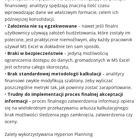
finansowej: analitycy spędzają znaczną ilość czasu
wprowadzając dane we właściwym formacie, celem ich
późniejszej konsolidacji,
•
Założenia nie są egzekwowane
– nawet jeśli finalni
użytkownicy używają założeń budżetowania, które zostały im
polecone, jest praktycznie niemożliwym, aby każdy pracownik
używał MS Excel w dokładnie ten sam sposób,
•
Braki w bezpieczeństwie
– jedyną możliwością
ograniczenia dostępu do danych, gromadzonych w MS Excel
jest ochrona całego skoroszytu,
•
Brak standardowej metodologii kalkulacji
– analitycy
finansowi zwykle modyfikują szablony, żeby wyliczać
poszczególne metryki tak, jak powinny zostać zaraportowane,
•
Trudny do implementacji proces finalnej akceptacji
informacji
– proces finalnego zatwierdzenia informacji opiera
się na wielokrotnym przekazywaniu arkusza kalkulacyjnego;
brak możliwości śledzenia jego zamknięcia, zatwierdzenia czy
oceny.
Zalety wykorzystywania Hyperion Planning