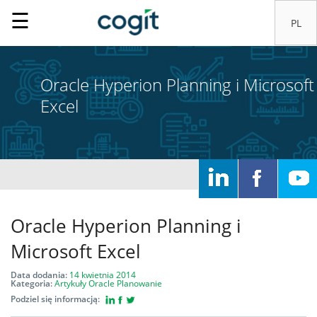
☰
Oracle Hyperion Planning i Microsoft
Excel
Oracle Hyperion Planning i
Home
Microsoft Excel
Data dodania:
14 kwietnia 2014
Kategoria:
Artykuły
Oracle
Planowanie
Rozwiązania
Podziel się informacją: