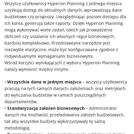
Wszyscy użytkownicy Hyperion Planning z jednego miejsca
uzyskują dostęp do aktualnych danych, wprowadzają dane
budżetowe czy prognozy. Uwzględniając poziom dostępu dla
ich konta, generują także raporty. Dzięki Hyperion Planning
mogą wykonywać wiele zadań, takich jak prowadzenie
obliczeń czy ustalanie ich własnych reguł biznesowych,
bardziej kompleksowo. Przedstawiane narzędzie jest
niezwykle elastyczne, może być konfigurowane zgodnie z
indywidualnymi wymaganiami biznesowymi.
Wśród korzyści wynikających z wyboru Hyperion Planning
należy wymienić między innymi:
•
Wszystkie dane w jednym miejscu
– wszyscy użytkownicy
pracują na tych samych danych, założeniach oraz metrykach
do wyliczania budżetów w ramach poszczególnych
departamentów,
•
Standaryzacja założeń biznesowych
– Administrator
danych ma możliwość przeładowania założeń budżetowych,
tak aby wszystkie budżety wykorzystywały tę samą
metodologię,