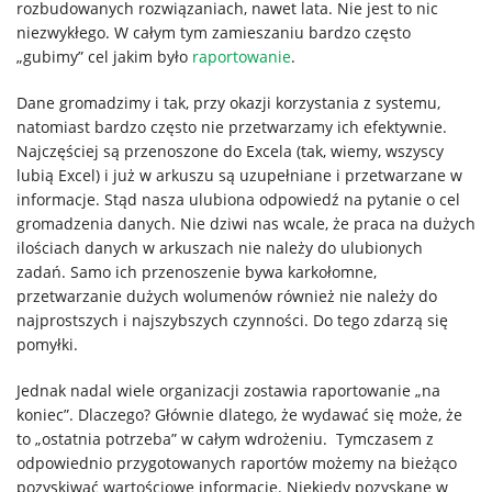
rozbudowanych rozwiązaniach, nawet lata. Nie jest to nic
niezwykłego. W całym tym zamieszaniu bardzo często
„gubimy” cel jakim było
raportowanie
.
Dane gromadzimy i tak, przy okazji korzystania z systemu,
natomiast bardzo często nie przetwarzamy ich efektywnie.
Najczęściej są przenoszone do Excela (tak, wiemy, wszyscy
lubią Excel) i już w arkuszu są uzupełniane i przetwarzane w
informacje. Stąd nasza ulubiona odpowiedź na pytanie o cel
gromadzenia danych. Nie dziwi nas wcale, że praca na dużych
ilościach danych w arkuszach nie należy do ulubionych
zadań. Samo ich przenoszenie bywa karkołomne,
przetwarzanie dużych wolumenów również nie należy do
najprostszych i najszybszych czynności. Do tego zdarzą się
pomyłki.
Jednak nadal wiele organizacji zostawia raportowanie „na
koniec”. Dlaczego? Głównie dlatego, że wydawać się może, że
to „ostatnia potrzeba” w całym wdrożeniu. Tymczasem z
odpowiednio przygotowanych raportów możemy na bieżąco
pozyskiwać wartościowe informacje. Niekiedy pozyskane w