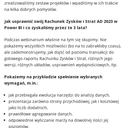
zrealizowaliśmy zestaw projektów i wpadliśmy w ich trakcie
na kilka dobrych pomysłów.
Jak usprawnić swój Rachunek Zysków i Strat AD 2023 w
Power BI i co zyskaliśmy przez te 3 lata?
Podczas webinarium właśnie na tym się skupimy. Nie
pokażemy wszystkich możliwości (bo na to zabrakłoby czasu),
ale zademonstrujemy, jak dojść od poziomu transakcji do
gotowego raportu Rachunku Zysków i Strat, różnych jego
wersji, różnych układów, usprawnień wydajnościowych, itp.
Pokażemy na przykładzie spełnienie wybranych
wymagań, m.in.:
jak przebiegała ewolucja narzędzi do analizy danych,
prezentacja zarówno strony przychodowej, jak i kosztowej
jako liczb dodatnich,
prawidłowe agregowanie danych,
odpowiednie wyliczanie marży na dowolnej ilości jej
poziomów,