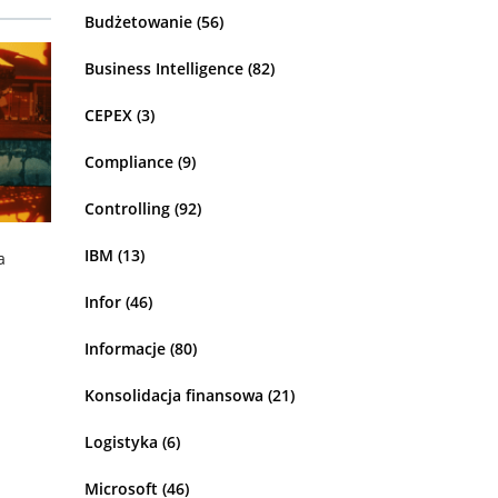
Budżetowanie
(56)
Business Intelligence
(82)
CEPEX
(3)
Compliance
(9)
Controlling
(92)
IBM
(13)
a
Infor
(46)
Informacje
(80)
Konsolidacja finansowa
(21)
Logistyka
(6)
Microsoft
(46)