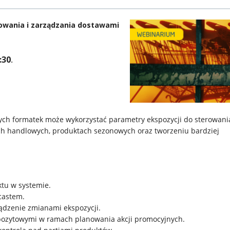
owania i zarządzania dostawami
:30
.
stych formatek może wykorzystać parametry ekspozycji do sterowani
ch handlowych, produktach sezonowych oraz tworzeniu bardziej
tu w systemie.
castem.
ądzenie zmianami ekspozycji.
pozytowymi w ramach planowania akcji promocyjnych.