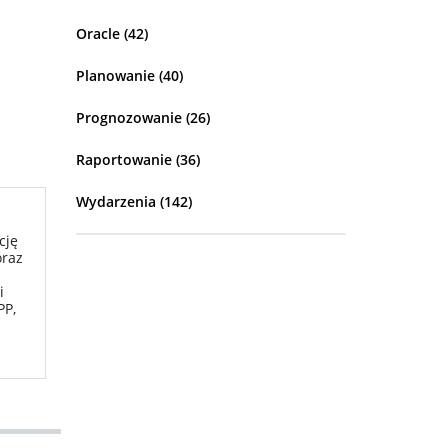
Oracle
(42)
Planowanie
(40)
Prognozowanie
(26)
Raportowanie
(36)
Wydarzenia
(142)
cję
oraz
i
PP,