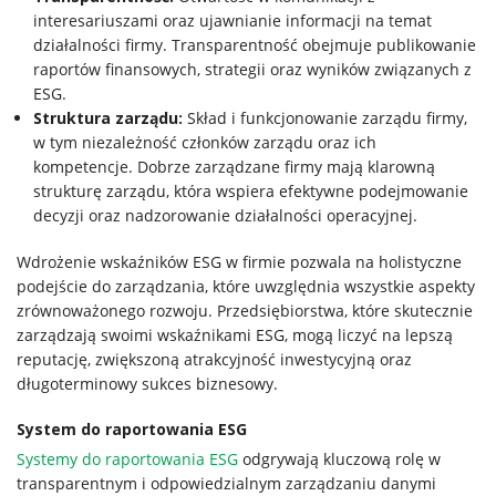
interesariuszami oraz ujawnianie informacji na temat
działalności firmy. Transparentność obejmuje publikowanie
raportów finansowych, strategii oraz wyników związanych z
ESG.
Struktura zarządu:
Skład i funkcjonowanie zarządu firmy,
w tym niezależność członków zarządu oraz ich
kompetencje. Dobrze zarządzane firmy mają klarowną
strukturę zarządu, która wspiera efektywne podejmowanie
decyzji oraz nadzorowanie działalności operacyjnej.
Wdrożenie wskaźników ESG w firmie pozwala na holistyczne
podejście do zarządzania, które uwzględnia wszystkie aspekty
zrównoważonego rozwoju. Przedsiębiorstwa, które skutecznie
zarządzają swoimi wskaźnikami ESG, mogą liczyć na lepszą
reputację, zwiększoną atrakcyjność inwestycyjną oraz
długoterminowy sukces biznesowy.
System do raportowania ESG
Systemy do raportowania ESG
odgrywają kluczową rolę w
transparentnym i odpowiedzialnym zarządzaniu danymi