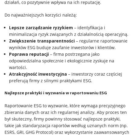
działań, co pozytywnie wpływa na ich reputację.
Do najważniejszych korzyści należą:
Lepsze zarządzanie ryzykiem
– identyfikacja i
minimalizacja ryzyk związanych z działalnością operacyjną.
Zwiększenie transparentności
– regularne raportowanie
wyników ESG buduje zaufanie inwestorów i klientów.
Poprawa reputacji
– firma postrzegana jako
odpowiedzialna społecznie i ekologicznie zyskuje na
wartości.
Atrakcyjność inwestycyjna
– inwestorzy coraz częściej
preferują firmy z silnymi praktykami ESG.
Najlepsze praktyki i wyzwania w raportowaniu ESG
Raportowanie ESG to wyzwanie, które wymaga precyzyjnego
zbierania danych oraz ich regularnej analizy. Aby proces ten
był skuteczny, firmy powinny stosować najlepsze praktyki,
takie jak standaryzacja raportów według uznanych norm (np.
ESRS, GRI, GHG Protocol) oraz wykorzystanie zaawansowanych