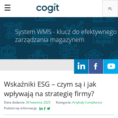
☰
System WMS - klucz do efektywnego
zarządzania magazynem
Wskaźniki ESG – czym są i jak
wpływają na strategię firmy?
Data dodania:
30 kwietnia 2025
Kategoria:
Artykuły
Compliance
Podziel się informacją: