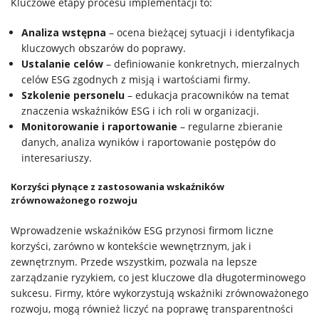
Kluczowe etapy procesu implementacji to:
Analiza wstępna
– ocena bieżącej sytuacji i identyfikacja
kluczowych obszarów do poprawy.
Ustalanie celów
– definiowanie konkretnych, mierzalnych
celów ESG zgodnych z misją i wartościami firmy.
Szkolenie personelu
– edukacja pracowników na temat
znaczenia wskaźników ESG i ich roli w organizacji.
Monitorowanie i raportowanie
– regularne zbieranie
danych, analiza wyników i raportowanie postępów do
interesariuszy.
Korzyści płynące z zastosowania wskaźników
zrównoważonego rozwoju
Wprowadzenie wskaźników ESG przynosi firmom liczne
korzyści, zarówno w kontekście wewnętrznym, jak i
zewnętrznym. Przede wszystkim, pozwala na lepsze
zarządzanie ryzykiem, co jest kluczowe dla długoterminowego
sukcesu. Firmy, które wykorzystują wskaźniki zrównoważonego
rozwoju, mogą również liczyć na poprawę transparentności