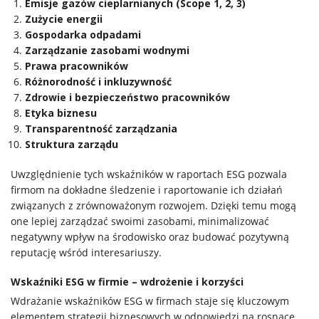
Emisje gazów cieplarnianych (Scope 1, 2, 3)
Zużycie energii
Gospodarka odpadami
Zarządzanie zasobami wodnymi
Prawa pracowników
Różnorodność i inkluzywność
Zdrowie i bezpieczeństwo pracowników
Etyka biznesu
Transparentność zarządzania
Struktura zarządu
Uwzględnienie tych wskaźników w raportach ESG pozwala
firmom na dokładne śledzenie i raportowanie ich działań
związanych z zrównoważonym rozwojem. Dzięki temu mogą
one lepiej zarządzać swoimi zasobami, minimalizować
negatywny wpływ na środowisko oraz budować pozytywną
reputację wśród interesariuszy.
Wskaźniki ESG w firmie – wdrożenie i korzyści
Wdrażanie wskaźników ESG w firmach staje się kluczowym
elementem strategii biznesowych w odpowiedzi na rosnące