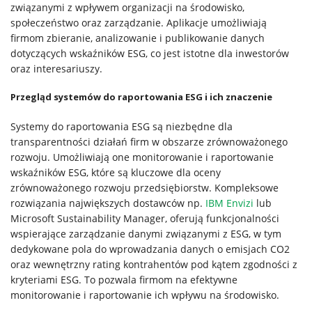
związanymi z wpływem organizacji na środowisko,
społeczeństwo oraz zarządzanie. Aplikacje umożliwiają
firmom zbieranie, analizowanie i publikowanie danych
dotyczących wskaźników ESG, co jest istotne dla inwestorów
oraz interesariuszy.
Przegląd systemów do raportowania ESG i ich znaczenie
Systemy do raportowania ESG są niezbędne dla
transparentności działań firm w obszarze zrównoważonego
rozwoju. Umożliwiają one monitorowanie i raportowanie
wskaźników ESG, które są kluczowe dla oceny
zrównoważonego rozwoju przedsiębiorstw. Kompleksowe
rozwiązania największych dostawców np.
IBM Envizi
lub
Microsoft Sustainability Manager, oferują funkcjonalności
wspierające zarządzanie danymi związanymi z ESG, w tym
dedykowane pola do wprowadzania danych o emisjach CO2
oraz wewnętrzny rating kontrahentów pod kątem zgodności z
kryteriami ESG. To pozwala firmom na efektywne
monitorowanie i raportowanie ich wpływu na środowisko.