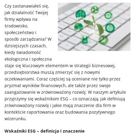
Czy zastanawiałeś się,
jak działalność Twojej
firmy wpływa na
środowisko,
społeczeństwo i
sposób zarządzania? W
dzisiejszych czasach,
kiedy świadomość
ekologiczna i społeczna
staje się kluczowym elementem w strategii biznesowej,
przedsiębiorstwa muszą zmierzyć się z nowymi
oczekiwaniami. Coraz częściej są oceniane nie tylko przez
pryzmat wyników finansowych, ale także przez swoje
zaangażowanie w zrównoważony rozwój. W naszym artykule
przyjrzymy się wskaźnikom ESG – co oznaczają, jak definiują
zrównoważony rozwój i jakie mają znaczenie dla firm w
kontekście raportowania oraz budowania pozytywnego
wizerunku.
Home
Wskaźniki ESG – definicja i znaczenie