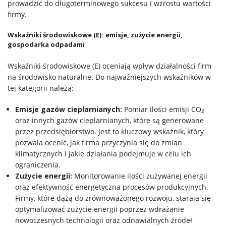
prowadzić do długoterminowego sukcesu i wzrostu wartości
firmy.
Wskaźniki środowiskowe (E): emisje, zużycie energii,
gospodarka odpadami
Wskaźniki środowiskowe (E) oceniają wpływ działalności firm
na środowisko naturalne. Do najważniejszych wskaźników w
tej kategorii należą:
Emisje gazów cieplarnianych:
Pomiar ilości emisji CO
2
oraz innych gazów cieplarnianych, które są generowane
przez przedsiębiorstwo. Jest to kluczowy wskaźnik, który
pozwala ocenić, jak firma przyczynia się do zmian
klimatycznych i jakie działania podejmuje w celu ich
ograniczenia.
Zużycie energii:
Monitorowanie ilości zużywanej energii
oraz efektywność energetyczna procesów produkcyjnych.
Firmy, które dążą do zrównoważonego rozwoju, starają się
optymalizować zużycie energii poprzez wdrażanie
nowoczesnych technologii oraz odnawialnych źródeł