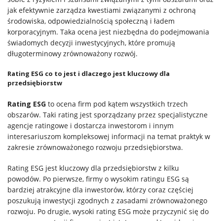
jak efektywnie zarządza kwestiami związanymi z ochroną
Kontakt
środowiska, odpowiedzialnością społeczną i ładem
korporacyjnym. Taka ocena jest niezbędna do podejmowania
świadomych decyzji inwestycyjnych, które promują
długoterminowy zrównoważony rozwój.
Rating ESG co to jest i dlaczego jest kluczowy dla
przedsiębiorstw
Rating ESG
to ocena firm pod kątem wszystkich trzech
obszarów. Taki rating jest sporządzany przez specjalistyczne
agencje ratingowe i dostarcza inwestorom i innym
interesariuszom kompleksowej informacji na temat praktyk w
zakresie zrównoważonego rozwoju przedsiębiorstwa.
Rating ESG jest kluczowy dla przedsiębiorstw z kilku
powodów. Po pierwsze, firmy o wysokim ratingu ESG są
bardziej atrakcyjne dla inwestorów, którzy coraz częściej
poszukują inwestycji zgodnych z zasadami zrównoważonego
rozwoju. Po drugie, wysoki rating ESG może przyczynić się do