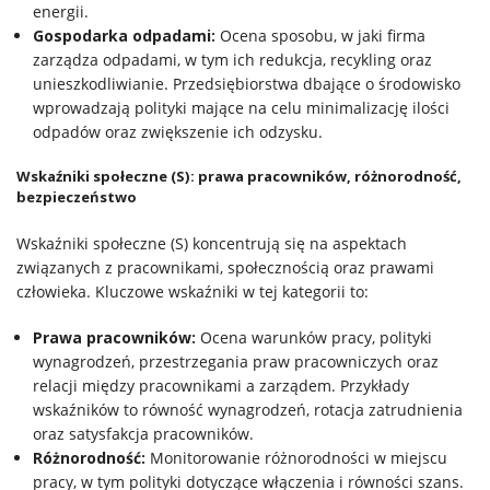
energii.
Gospodarka odpadami:
Ocena sposobu, w jaki firma
zarządza odpadami, w tym ich redukcja, recykling oraz
unieszkodliwianie. Przedsiębiorstwa dbające o środowisko
wprowadzają polityki mające na celu minimalizację ilości
odpadów oraz zwiększenie ich odzysku.
Wskaźniki społeczne (S): prawa pracowników, różnorodność,
bezpieczeństwo
Wskaźniki społeczne (S) koncentrują się na aspektach
związanych z pracownikami, społecznością oraz prawami
człowieka. Kluczowe wskaźniki w tej kategorii to:
Prawa pracowników:
Ocena warunków pracy, polityki
wynagrodzeń, przestrzegania praw pracowniczych oraz
relacji między pracownikami a zarządem. Przykłady
wskaźników to równość wynagrodzeń, rotacja zatrudnienia
oraz satysfakcja pracowników.
Różnorodność:
Monitorowanie różnorodności w miejscu
pracy, w tym polityki dotyczące włączenia i równości szans.