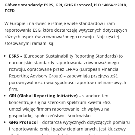
Główne standardy: ESRS, GRI, GHG Protocol, ISO 14064-1:2018,
TCFD
W Europie i na świecie istnieje wiele standardów i ram
raportowania ESG, które dostarczają wytycznych dotyczących
różnych aspektów zrównoważonego rozwoju. Najczęściej
stosowanymi ramami są:
ESRS –
(European Sustainability Reporting Standards) to
europejskie standardy raportowania zrównoważonego
rozwoju, opracowane przez EFRAG (European Financial
Reporting Advisory Group) – zapewniają przejrzystość,
porównywalność i wiarygodność raportów niefinansowych
firm.
GRI (Global Reporting Initiative)
– standard ten
koncentruje się na szerokim spektrum kwestii ESG,
umożliwiając firmom raportowanie ich wpływu na
gospodarkę, społeczeństwo i środowisko.
GHG Protocol
– dostarcza wytycznych dotyczących pomiaru
i raportowania emisji gazów cieplarnianych. Jest kluczowy