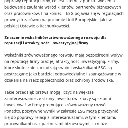
poprawy reputacji firmy, co jest istotne z punktu widzenia
budowania zaufania wśród klientów, partnerów biznesowych
oraz pracowników. I na koniec – ESG pojawia się w regulacjach
prawnych zarówno na poziomie Unii Europejskiej jak i w
polskiej Ustawie o Rachunkowości.
Znaczenie wskaźników zrównoważonego rozwoju dla
reputacji i atrakcyjności inwestycyjnej firmy
Wskaźniki zrównoważonego rozwoju mają bezpośredni wpływ
na reputację firmy oraz jej atrakcyjność inwestycyjną. Firmy,
które skutecznie zarządzają swoimi wskaźnikami ESG, są
postrzegane jako bardziej odpowiedzialne i zaangażowane w
działania na rzecz społeczności oraz ochrony środowiska.
Takie przedsiębiorstwa mogą liczyć na większe
zainteresowanie ze strony inwestorów, którzy są skłonni
inwestować w firmy promujące zrównoważony rozwój.
Ponadto, pozytywne wyniki w zakresie ESG mogą przyczynić
się do poprawy relacji z interesariuszami, w tym klientami,
pracownikami oraz partnerami biznesowymi, co może