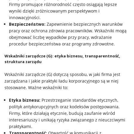
Firmy promujące różnorodność często osiągają lepsze
wyniki dzięki zróżnicowanym perspektywom i
innowacyjności.
Bezpieczeństwo:
Zapewnienie bezpiecznych warunków
pracy oraz ochrona zdrowia pracowników. Wskaźniki mogą
obejmować liczbę wypadków przy pracy, wdrażanie
procedur bezpieczeństwa oraz programy zdrowotne.
Wskaźniki zarządcze (G): etyka biznesu, transparentność,
struktura zarządu
Wskaźniki zarządcze (G) dotyczą sposobu, w jaki firma jest
zarządzana i jakie praktyki ładu korporacyjnego są w niej
stosowane. Ważne wskaźniki to:
Etyka biznesu:
Przestrzeganie standardów etycznych,
polityk antykorupcyjnych oraz kodeksów postępowania.
Firmy, które działają etycznie, budują zaufanie wśród
interesariuszy i unikają ryzyka związanego z nieuczciwymi
praktykami.
Transparentność:
Otwartość w komunikacji z