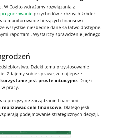
ne. W Cogito wdrażamy rozwiązania z
z
prognozowanie
przychodów z różnych źródeł.
twia monitorowanie bieżących finansów i
że wszystkie niezbędne dane są łatwo dostępne.
nymi raportami. Wystarczy sprawdzenie jednego
agrodzeń
dsiębiorstwa. Dzięki temu przystosowanie
nie. Zdajemy sobie sprawę, że najlepsze
orzystanie jest proste intuicyjne
. Dzięki
 w pracy.
wia precyzyjne zarządzanie finansami.
j realizować cele finansowe
. Dlatego jeśli
 wspierają podejmowanie strategicznych decyzji,