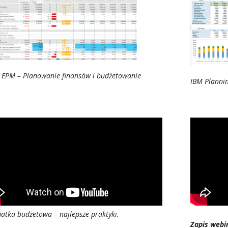
r EPM – Planowanie finansów i budżetowanie
IBM Plannin
atka budżetowa – najlepsze praktyki.
Zapis webi