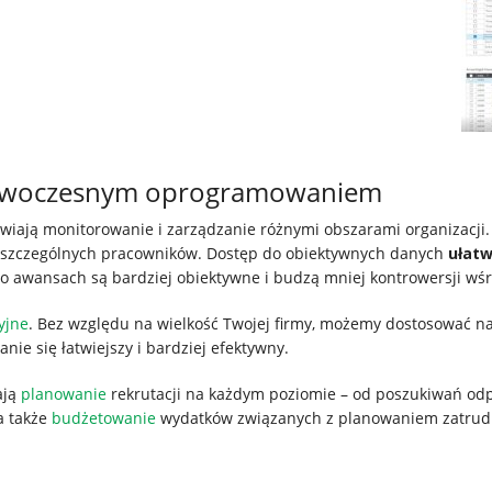
 nowoczesnym oprogramowaniem
iwiają monitorowanie i zarządzanie różnymi obszarami organizacji.
oszczególnych pracowników. Dostęp do obiektywnych danych
ułatw
e o awansach są bardziej obiektywne i budzą mniej kontrowersji w
yjne
. Bez względu na wielkość Twojej firmy, możemy dostosować n
nie się łatwiejszy i bardziej efektywny.
ają
planowanie
rekrutacji na każdym poziomie – od poszukiwań odp
a także
budżetowanie
wydatków związanych z planowaniem zatrud