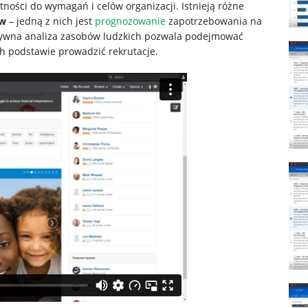
ności do wymagań i celów organizacji. Istnieją różne
ów
– jedną z nich jest
prognozowanie
zapotrzebowania na
ktywna analiza zasobów ludzkich pozwala podejmować
ch podstawie prowadzić rekrutacje.