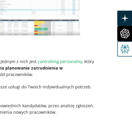
 Jednym z nich jest
controlling personalny
, który
ia planowanie zatrudnienia w
śród pracowników.
asze usługi do Twoich indywidualnych potrzeb,
owiednich kandydatów, przez analizę zgłoszeń,
nienia nowych pracowników.