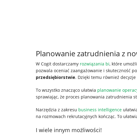
Planowanie zatrudnienia z
W Cogit dostarczamy
rozwiązania bi
, które umożl
pozwala oceniać zaangażowanie i skuteczność p
przedsiębiorstwie
. Dzięki temu również decyzj
To wszystko znacząco ułatwia
planowanie operac
sprawiając, że proces planowania zatrudnienia sta
Narzędzia z zakresu
business intelligence
ułatwi
na rozmowach rekrutacyjnych kończąc. To ułatwi
I wiele innym możliwości!