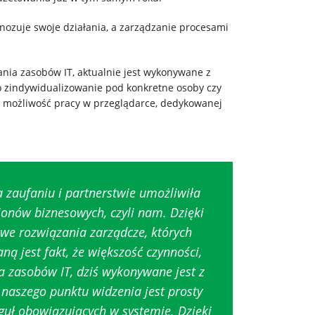
nozuje swoje działania, a zarządzanie procesami
nia zasobów IT, aktualnie jest wykonywane z
o zindywidualizowanie pod konkretne osoby czy
e możliwość pracy w przeglądarce, dedykowanej
 zaufaniu i partnerstwie umożliwiła
ionów biznesowych, czyli nam. Dzięki
e rozwiązania zarządcze, których
ną jest fakt, że większość czynności,
 zasobów IT, dziś wykonywane jest z
naszego punktu widzenia jest prosty
guł obowiązujących w systemie. Dzięki