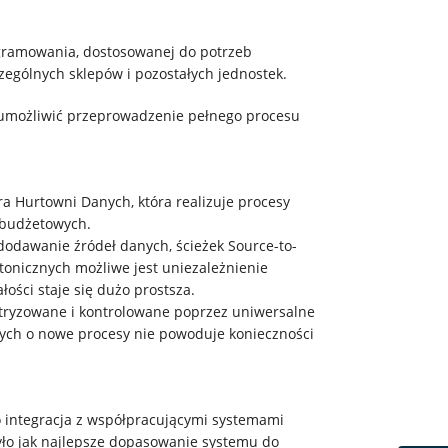
ogramowania, dostosowanej do potrzeb
zególnych sklepów i pozostałych jednostek.
 umożliwić przeprowadzenie pełnego procesu
a Hurtowni Danych, która realizuje procesy
-budżetowych.
dodawanie źródeł danych, ścieżek Source-to-
tonicznych możliwe jest uniezależnienie
ości staje się dużo prostsza.
tryzowane i kontrolowane poprzez uniwersalne
ych o nowe procesy nie powoduje konieczności
o integracja z współpracującymi systemami
ło jak najlepsze dopasowanie systemu do