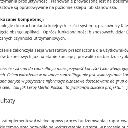
rzymania produktywności. Planowanie prowadzone jest na poziomi
sztowe są opracowywane na poziomie sklepu lub stanowiska.
ekazanie kompetencji
olegle do uruchamiania kolejnych części systemu, pracownicy Klie
jęcia obsługi aplikacji. Oprócz funkcjonalności biznesowych, dział 
icznych czynności utrzymaniowych.
żenie zakończyła sesja warsztatów przeznaczona dla użytkownikó
łów biznesowych już na etapie koncepcji pozwoliło na bardzo szyb
ożenie systemu do controllingu może przynieść korzyści tylko wtedy, gdy
zeb. Celem wdrożenia w obszarze controllingu nie jest wykorzystanie kon
ana danych w pożyteczne informacje biznesowe dostosowane do grup od
 cele, - tak jak Leroy Merlin Polska - to gwarancja sukcesu projektu.”
- 
ultaty
t zaimplementował wieloetapowy proces budżetowania i raportowan
kie tempo prac pozwoliło na wykorzystanie systemu w procesie b