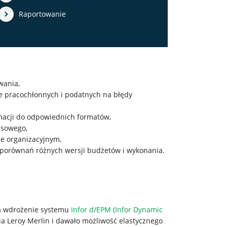
Raportowanie
wania,
e pracochłonnych i podatnych na błędy
macji do odpowiednich formatów,
nsowego,
e organizacyjnym,
 porównań różnych wersji budżetów i wykonania.
na wdrożenie systemu
Infor d/EPM (Infor Dynamic
ia Leroy Merlin i dawało możliwość elastycznego