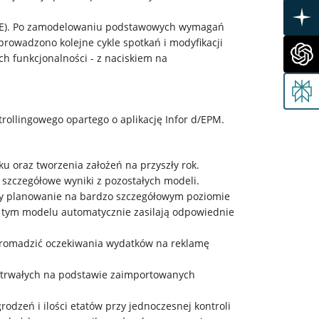
GILE). Po zamodelowaniu podstawowych wymagań
rowadzono kolejne cykle spotkań i modyfikacji
h funkcjonalności - z naciskiem na
ollingowego opartego o aplikację Infor d/EPM.
u oraz tworzenia założeń na przyszły rok.
szczegółowe wyniki z pozostałych modeli.
cy planowanie na bardzo szczegółowym poziomie
 tym modelu automatycznie zasilają odpowiednie
 gromadzić oczekiwania wydatków na reklamę
w trwałych na podstawie zaimportowanych
dzeń i ilości etatów przy jednoczesnej kontroli