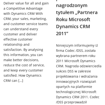
Deliver value for all and gain
nagrodzonym
a Competitive Advantage
tytułem „Partnera
with Dynamics CRM With
Roku Microsoft
CRM, your sales, marketing,
and customer service teams
Dynamics CRM
can understand every
2011”
customer and deliver
effective customer
relationship and
Niniejszym informujemy iż
satisfaction. By analysing
firma Codec /DSS, została
this information, you can
wybrana partnerem roku
make better decisions,
2011 Microsoft Dynamics
reduce the cost of service,
CRM. Nagroda odzwierciedla
and keep every customer
sukces DSS w zakresie
satisfied. How Dynamics
projektowania i wdrażania
CRM can […]
innowacyjnych rozwiązań
opartych na platformie
technologicznej Microsoft
Dynamics CRM 2011. Codec
/DSS przeprowadził