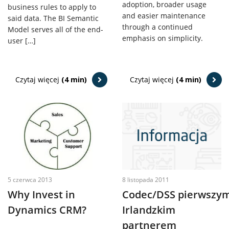
adoption, broader usage
business rules to apply to
and easier maintenance
said data. The BI Semantic
through a continued
Model serves all of the end-
emphasis on simplicity.
user […]
Czytaj więcej
(4 min)
Czytaj więcej
(4 min)
8 listopada 2011
5 czerwca 2013
Codec/DSS pierwszy
Why Invest in
Irlandzkim
Dynamics CRM?
partnerem