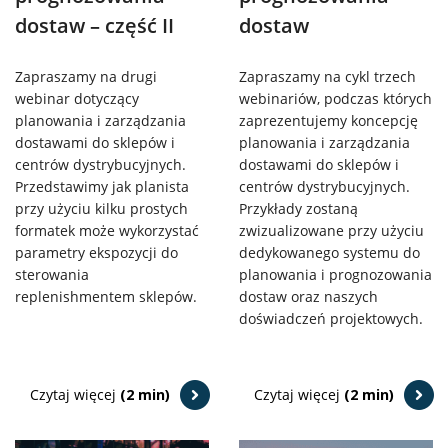
dostaw – część II
dostaw
Zapraszamy na drugi
Zapraszamy na cykl trzech
webinar dotyczący
webinariów, podczas których
planowania i zarządzania
zaprezentujemy koncepcję
dostawami do sklepów i
planowania i zarządzania
centrów dystrybucyjnych.
dostawami do sklepów i
Przedstawimy jak planista
centrów dystrybucyjnych.
przy użyciu kilku prostych
Przykłady zostaną
formatek może wykorzystać
zwizualizowane przy użyciu
parametry ekspozycji do
dedykowanego systemu do
sterowania
planowania i prognozowania
replenishmentem sklepów.
dostaw oraz naszych
doświadczeń projektowych.
Czytaj więcej
(2 min)
Czytaj więcej
(2 min)