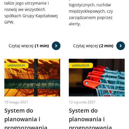
także jego utrzymanie i
logistycznych, ruchów
rozwój we wszystkich
międzysklepowych, czy
spółkach Grupy Kapitałowej
zarządzaniem poprzez
GPW.
alerty.
Czytaj więcej
(1 min)
Czytaj więcej
(2 min)
10 lutego 2021
12 stycznia 2021
System do
System do
planowania i
planowania i
prognozowania
prognozowania