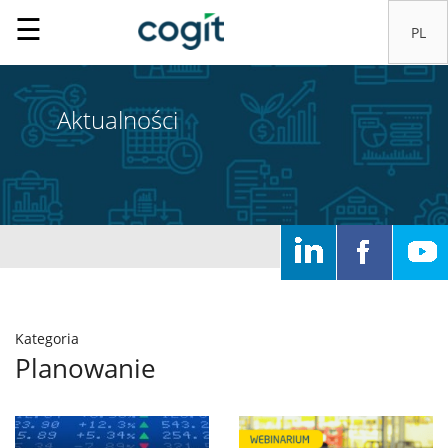
☰
Aktualności
Home
Kategoria
Planowanie
Rozwiązania